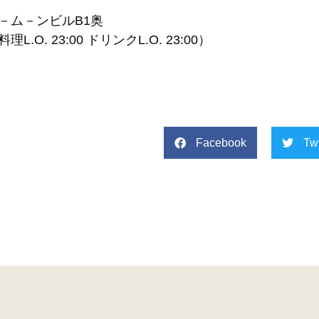
－ム－ンビルB1奥
.O. 23:00 ドリンクL.O. 23:00）
Facebook
Twi