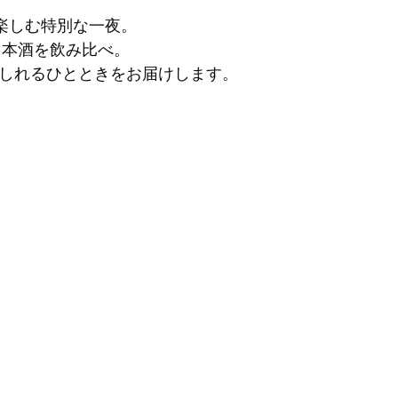
楽しむ特別な一夜。
日本酒を飲み比べ。
酔いしれるひとときをお届けします。