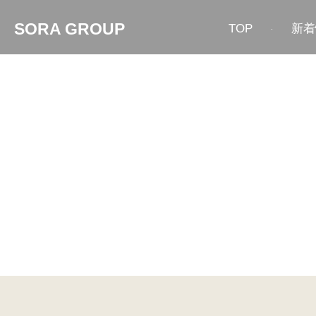
SORA GROUP
TOP
新着