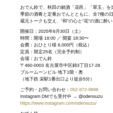
おでん鈴で、秋田の銘酒「花邑」「翠玉」を
季節の酒肴と定番おでんとともに、全7種の
蔵元トークも交え、“和”の心と“花”の酒に
開催日：2025年8月30日（土）
時間：開場 18:00 ／ 開宴 18:30〜
会費：おひとり様 6,000円（税込）
定員：限定25名（完全予約制）
会場：おでん鈴
〒460-0003 名古屋市中区錦3丁目17-28
ブルームーンビル 地下1階・奥
（地下鉄 栄駅1番出口より徒歩5分）
ご予約・お問い合わせ：
052-972-9998
Instagram DMでも受付中 → @odensuzu
https://www.instagram.com/odensuzu/