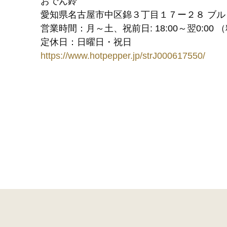
おでん鈴
愛知県名古屋市中区錦３丁目１７ー２８ ブル
営業時間：月～土、祝前日: 18:00～翌0:00 （料理L
定休日：日曜日・祝日
https://www.hotpepper.jp/strJ000617550/